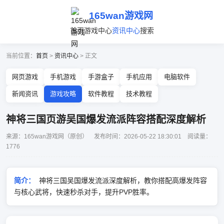
165wan游戏网
首页
游戏中心
资讯中心
搜索
当前位置：
首页
>
资讯中心
> 正文
网页游戏
手机游戏
手游盒子
手机应用
电脑软件
新闻资讯
游戏攻略
软件教程
技术教程
神将三国页游吴国爆发流派阵容搭配深度解析
来源：165wan游戏网（原创） 发布时间：2026-05-22 18:30:01 阅读量：
1776
简介：
神将三国吴国爆发流派深度解析，教你搭配高爆发阵容
与核心武将，快速秒杀对手，提升PVP胜率。