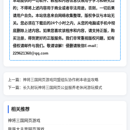
本站提供的一切软件、教程和内容信息仅限用于学习和研究目
的；不得将上述内容用于商业或者非法用途，否则，一切后果
请用户自负。本站信息来自网络收集整理，版权争议与本站无
关。您必须在下载后的24个小时之内，从您的电脑或手机中彻
底删除上述内容。如果您喜欢该程序和内容，请支持正版，购
买注册，得到更好的正版服务。我们非常重视版权问题，如有
侵权请邮件与我们。敬请谅解！侵删请致信E-mail：
229621360@qq.com
上一篇：
神将三国网页游戏同盟组队协作刷本收益攻略
下一篇：
长久耐玩神将三国网页公益服养老休闲游玩模式
相关推荐
神将三国网页游戏
我是大主宰网页游戏