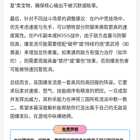
复”类宝物，确保核心输出不被沉默或眩晕。
最后，针对不同战斗场景的调整建议：在PVP竞技场中，
优先考虑速度与先手，可以牺牲部分防御来换取更高的速
度属性。在PVE副本或BOSS战中，由于敌方血量与防御
较高，爆发流可能需要搭配“破甲”或“持续灼烧”类武将（如
黄盖）来增加总伤害量。如果遇到敌方有强力治疗（如华
佗），则需要周瑜具备“禁疗”或“重伤”效果，否则爆发伤害
可能被快速回复抵消。
总结而言，吴国爆发流是一套高风险高回报的阵容。它要
求玩家对速度、怒气、技能顺序有精准的把控。一旦成型
并发挥出威力，其秒杀能力在神将三国所有流派中数一数
二。希望本篇深度解析能帮助你打造出属于自己的无敌吴
国爆发队，在游戏中纵横驰骋。
免责声明